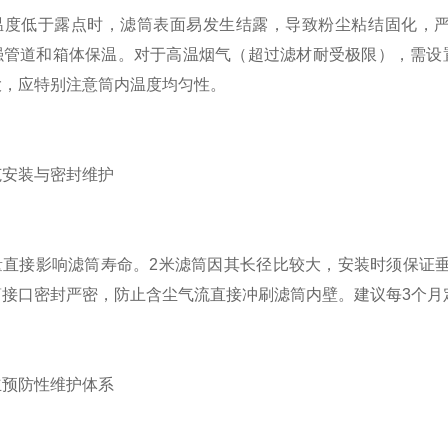
低于露点时，滤筒表面易发生结露，导致粉尘粘结固化，严重
加强管道和箱体保温。对于高温烟气（超过滤材耐受极限），需设
大，应特别注意筒内温度均匀性。
安装与密封维护
接影响滤筒寿命。2米滤筒因其长径比较大，安装时须保证垂
筒接口密封严密，防止含尘气流直接冲刷滤筒内壁。建议每3个月
预防性维护体系