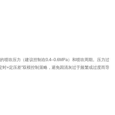
压力（建议控制在0.4–0.6MPa）和喷吹周期。压力过
定时+定压差”双模控制策略，避免因清灰过于频繁或过度而导