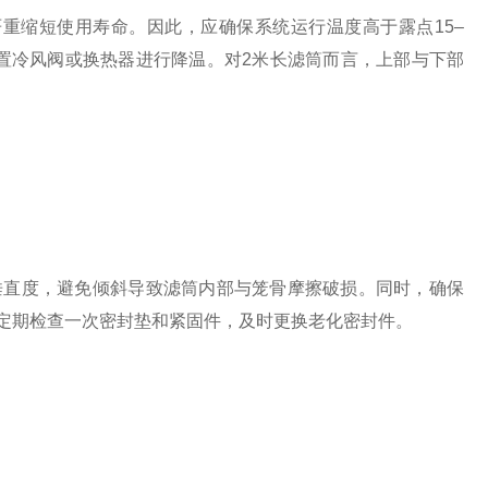
缩短使用寿命。因此，应确保系统运行温度高于露点15–
置冷风阀或换热器进行降温。对2米长滤筒而言，上部与下部
直度，避免倾斜导致滤筒内部与笼骨摩擦破损。同时，确保
定期检查一次密封垫和紧固件，及时更换老化密封件。