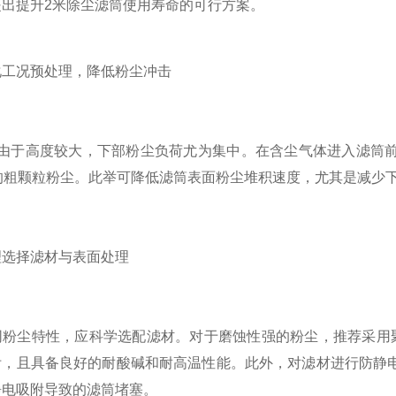
出提升2米除尘滤筒使用寿命的可行方案。
况预处理，降低粉尘冲击
于高度较大，下部粉尘负荷尤为集中。在含尘气体进入滤筒前
米的粗颗粒粉尘。此举可降低滤筒表面粉尘堆积速度，尤其是减少
择滤材与表面处理
尘特性，应科学选配滤材。对于磨蚀性强的粉尘，推荐采用聚酯
附，且具备良好的耐酸碱和耐高温性能。此外，对滤材进行防静
静电吸附导致的滤筒堵塞。