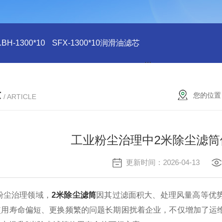
H-1300*10
SFX-1300*10润滑油滤芯
SFX-1300*10滤芯
章
您的位置
/ ARTICLE
工业粉尘治理中2米除尘滤
更新时间：2026-04-13
尘治理领域，
2米除尘滤筒
因其过滤面积大、处理风量高等优
使用寿命偏短、更换频繁的问题长期困扰着企业，不仅增加了运