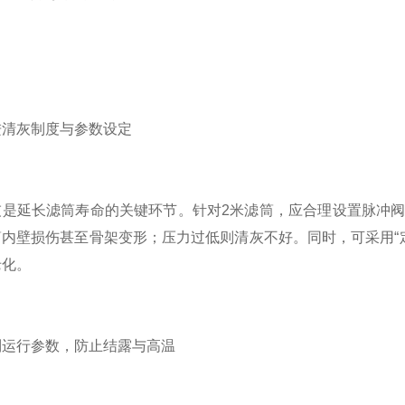
灰制度与参数设定
长滤筒寿命的关键环节。针对2米滤筒，应合理设置脉冲阀的喷吹
内壁损伤甚至骨架变形；压力过低则清灰不好。同时，可采用“
老化。
行参数，防止结露与高温