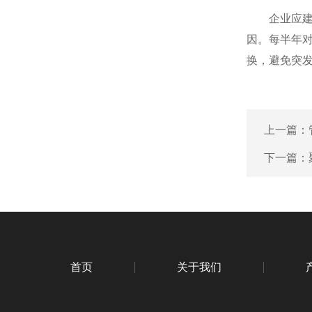
企业应建立
因。每半年
换，避免突
上一篇：
下一篇：
首页
关于我们