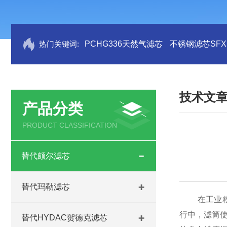
热门关键词:
PCHG336天然气滤芯
不锈钢滤芯SFX.B
技术文
产品分类
PRODUCT CLASSIFICATION
替代颇尔滤芯
替代玛勒滤芯
在工业粉
行中，滤筒
替代HYDAC贺德克滤芯