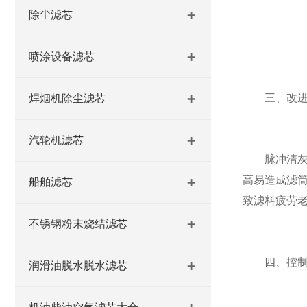
除尘滤芯
喷涂设备滤芯
三、改进清
焊烟机除尘滤芯
汽轮机滤芯
脉冲清灰是延
高易造成滤筒
船舶滤芯
致滤料疲劳
不锈钢粉末烧结滤芯
四、控制运
润滑油脱水脱水滤芯