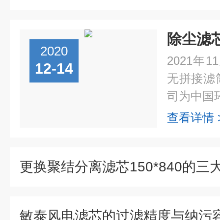
除尘滤芯
2020
2021年
12-14
无拼接滤
司为中国环
查看详情 
更换聚结分离滤芯150*840的三
敏泰风电滤芯的过滤精度与纳污