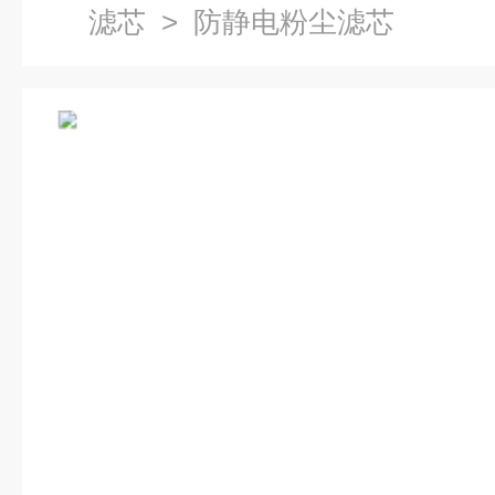
滤芯
> 防静电粉尘滤芯