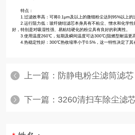
特点：
1.过滤效率高：可将0.1μm及以上的微细粉尘达到95%以上
2.运行阻力低：玻纤烧结滤芯本身具有不粘尘、憎水和化学性
好，特别是对吸湿性强、易粘结硬化的粉尘具有良好的剥离性。
3.使用温度260℃，短期及瞬间温度可达300℃(阻燃型耐温更高)
4.热稳定性好：300℃热收缩率小于0.5%，这一特性决定了
上一篇：
防静电粉尘滤筒滤芯
下一篇：
3260清扫车除尘滤